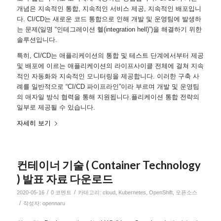
개념은 지속적인 통합, 지속적인 서비스 제공, 지속적인 배포입니
다. CI/CD는 새로운 코드 통합으로 인해 개발 및 운영팀에 발생하
는 문제(일명 “인테그레이션 헬(integration hell)”)을 해결하기 위한
솔루션입니다.
특히, CI/CD는 애플리케이션의 통합 및 테스트 단계에서부터 제공
및 배포에 이르는 애플리케이션의 라이프사이클 전체에 걸쳐 지속
적인 자동화와 지속적인 모니터링을 제공합니다. 이러한 구축 사
례를 일반적으로 “CI/CD 파이프라인”이라 부르며 개발 및 운영팀
의 애자일 방식 협력을 통해 지원됩니다.플리케이션 통합 전략의
일부로 제공될 수 있습니다.
자세히 보기
컨테이너 기술 ( Container Technology
) 발표 자료 다운로드
/
/
2020-05-16
0 코멘트
카테고리:
cloud
,
Kubernetes
,
OpenShift
,
오픈소스
/
작성자:
opennaru