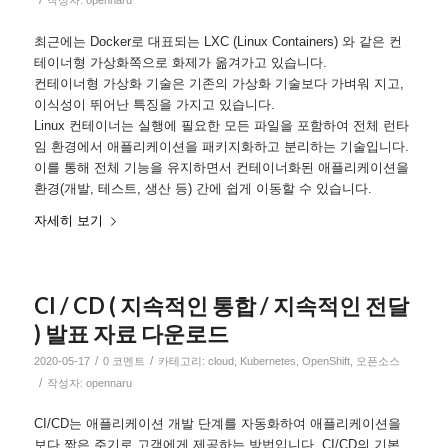
작성자:
opennaru
최근에는 Docker로 대표되는 LXC (Linux Containers) 와 같은 컨
테이너형 가상화쪽으로 화제가 옮겨가고 있습니다.
컨테이너형 가상화 기술은 기존의 가상화 기술보다 가벼워 지고,
이식성이 뛰어난 특징을 가지고 있습니다.
Linux 컨테이너는 실행에 필요한 모든 파일을 포함하여 전체 런타
임 환경에서 애플리케이션을 패키지화하고 분리하는 기술입니다.
이를 통해 전체 기능을 유지하면서 컨테이너화된 애플리케이션을
환경(개발, 테스트, 생산 등) 간에 쉽게 이동할 수 있습니다.
자세히 보기
CI / CD ( 지속적인 통합 / 지속적인 전달
) 발표 자료 다운로드
/
/
2020-05-17
0 코멘트
카테고리:
cloud
,
Kubernetes
,
OpenShift
,
오픈소스
/
작성자:
opennaru
CI/CD는 애플리케이션 개발 단계를 자동화하여 애플리케이션을
보다 짧은 주기로 고객에게 제공하는 방법입니다. CI/CD의 기본