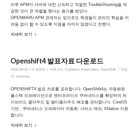
마루 APM이 서버에 대한 신속하고 적절한 TroubleShooting을 제
공한 것이 큰 역할을 했다는 평가를 받았다.
OPENMARU APM 관계자는 앞으로도 학생들이 온라인 학습을 어
려움 없이 할 수 있도록 지원을 아끼지 않겠다고 전했다.
자세히 보기
Openshift4 발표자료 다운로드
/
/
/
2020-06-02
0 코멘트
카테고리:
Container
,
Kubernetes
,
OpenShift
작성
자:
opennaru
OPENSHIFT4 발표 자료를 공유합니다. OpenShift4는 자동화된
풀스택 오퍼레이션으로 엔터프라이즈 쿠버네티스를 확장하여 하
이브리드 클라우드 및 멀티클라우드 배포를 관리합니다. CoreOS
기반 , 쿠버네티스 오퍼레이터 자동화, 서비스 메쉬, KNative 지원
합니다.
자세히 보기