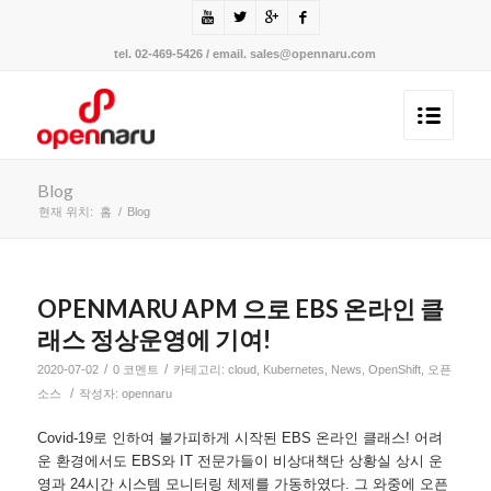
tel. 02-469-5426 / email. sales@opennaru.com
Blog
현재 위치:
홈
/
Blog
OPENMARU APM 으로 EBS 온라인 클
래스 정상운영에 기여!
/
/
2020-07-02
0 코멘트
카테고리:
cloud
,
Kubernetes
,
News
,
OpenShift
,
오픈
/
소스
작성자:
opennaru
Covid-19로 인하여 불가피하게 시작된 EBS 온라인 클래스! 어려
운 환경에서도 EBS와 IT 전문가들이 비상대책단 상황실 상시 운
영과 24시간 시스템 모니터링 체제를 가동하였다. 그 와중에 오픈