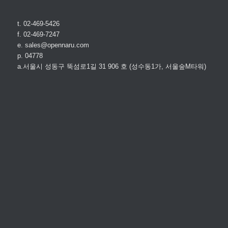
t. 02-469-5426
f. 02-469-7247
e. sales@opennaru.com
p. 04778
a.서울시 성동구 뚝섬로1길 31 906 호 (성수동1가, 서울숲M타워)