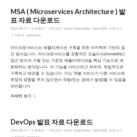
MSA ( Microservices Architecture ) 발
표 자료 다운로드
/
/
2020-05-17
0 코멘트
카테고리:
cloud
,
Kubernetes
,
OpenShift
,
오픈소스
/
작성자:
opennaru
마이크로서비스는 애플리케이션 구축을 위한 아키텍처 기반의 접
근 방식입니다. 마이크로서비스를 전통적인 모놀리식(monolithic)
접근 방식과 구별 짓는 기준은 애플리케이션을 핵심 기능으로 세
분화하는 방식입니다. 각 기능을 서비스라고 부르며, 독립적으로
구축하고 배포할 수 있습니다. 이는 개별 서비스가 다른 서비스에
부정적 영향을 주지 않으면서 작동(또는 장애가 발생)할 수 있음을
의미합니다.
자세히 보기
DevOps 발표 자료 다운로드
/
/
2020-05-17
0 코멘트
카테고리:
cloud
,
Kubernetes
,
OpenShift
,
오픈소스
/