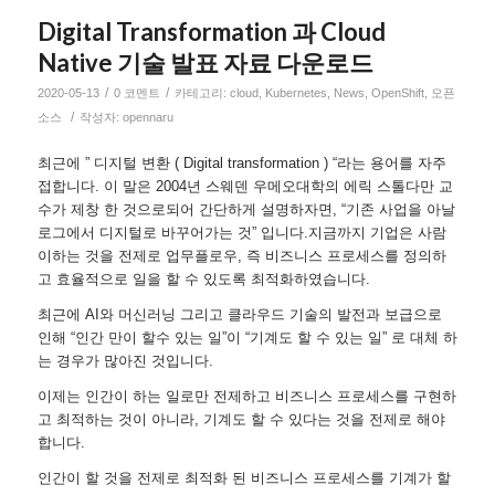
Digital Transformation 과 Cloud
Native 기술 발표 자료 다운로드
/
/
2020-05-13
0 코멘트
카테고리:
cloud
,
Kubernetes
,
News
,
OpenShift
,
오픈
/
소스
작성자:
opennaru
최근에 ” 디지털 변환 ( Digital transformation ) “라는 용어를 자주
접합니다. 이 말은 2004년 스웨덴 우메오대학의 에릭 스톨다만 교
수가 제창 한 것으로되어 간단하게 설명하자면, “기존 사업을 아날
로그에서 디지털로 바꾸어가는 것” 입니다.지금까지 기업은 사람
이하는 것을 전제로 업무플로우, 즉 비즈니스 프로세스를 정의하
고 효율적으로 일을 할 수 있도록 최적화하였습니다.
최근에 AI와 머신러닝 그리고 클라우드 기술의 발전과 보급으로
인해 “인간 만이 할수 있는 일”이 “기계도 할 수 있는 일” 로 대체 하
는 경우가 많아진 것입니다.
이제는 인간이 하는 일로만 전제하고 비즈니스 프로세스를 구현하
고 최적하는 것이 아니라, 기계도 할 수 있다는 것을 전제로 해야
합니다.
인간이 할 것을 전제로 최적화 된 비즈니스 프로세스를 기계가 할