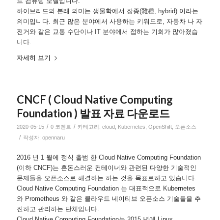
드 컴퓨팅 모델입니다.
하이브리드의 본래 의미는 생물학에서 잡종(雜種, hybrid) 이라는
의미입니다. 최근 많은 분야에서 사용하는 키워드로, 자동차 나 자
전거와 같은 교통 수단이나 IT 분야에서 접하는 기회가 많아졌습
니다.
자세히 보기
CNCF ( Cloud Native Computing
Foundation ) 발표 자료 다운로드
/
/
2020-05-15
0 코멘트
카테고리:
cloud
,
Kubernetes
,
OpenShift
,
오픈소스
/
작성자:
opennaru
2016 년 1 월에 정식 출범 한 Cloud Native Computing Foundation
(이하 CNCF)는 혼돈스러운 컨테이너와 관련된 다양한 기술적인
문제들을 오픈소스로 해결하는 하는 것을 목표로하고 있습니다.
Cloud Native Computing Foundation 는 대표적으로 Kubernetes
와 Prometheus 와 같은 클라우드 네이티브 오픈소스 기술들을 추
진하고 관리하는 단체입니다.
Cloud Native Computing Foundation는 2015 년에 Linux