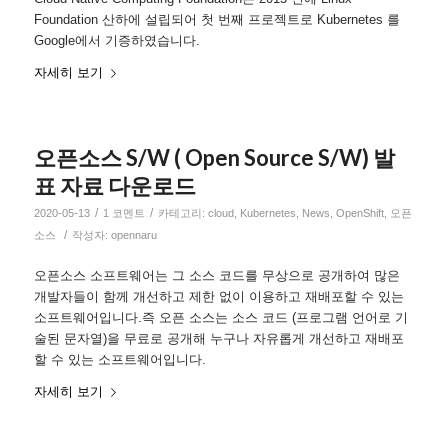
Foundation 산하에 설립되어 첫 번째 프로젝트로 Kubernetes 를
Google에서 기증하였습니다.
자세히 보기
오픈소스 S/W ( Open Source S/W) 발
표 자료 다운로드
/
/
2020-05-13
1 코멘트
카테고리:
cloud
,
Kubernetes
,
News
,
OpenShift
,
오픈
/
소스
작성자:
opennaru
오픈소스 소프트웨어는 그 소스 코드를 무상으로 공개하여 많은
개발자들이 함께 개선하고 제한 없이 이용하고 재배포할 수 있는
소프트웨어입니다.즉 오픈 소스는 소스 코드 (프로그램 언어로 기
술된 문자열)을 무료로 공개해 누구나 자유롭게 개선하고 재배포
할 수 있는 소프트웨어입니다.
자세히 보기