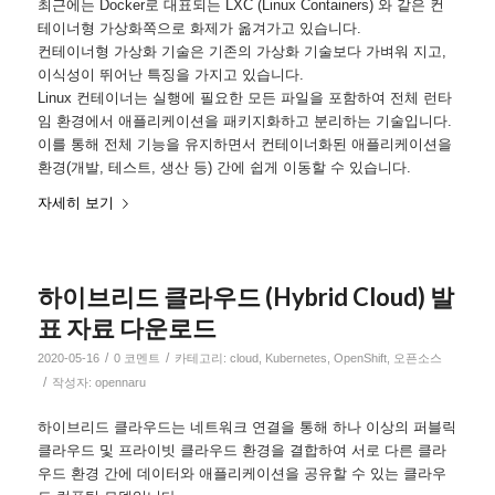
최근에는 Docker로 대표되는 LXC (Linux Containers) 와 같은 컨
테이너형 가상화쪽으로 화제가 옮겨가고 있습니다.
컨테이너형 가상화 기술은 기존의 가상화 기술보다 가벼워 지고,
이식성이 뛰어난 특징을 가지고 있습니다.
Linux 컨테이너는 실행에 필요한 모든 파일을 포함하여 전체 런타
임 환경에서 애플리케이션을 패키지화하고 분리하는 기술입니다.
이를 통해 전체 기능을 유지하면서 컨테이너화된 애플리케이션을
환경(개발, 테스트, 생산 등) 간에 쉽게 이동할 수 있습니다.
자세히 보기
하이브리드 클라우드 (Hybrid Cloud) 발
표 자료 다운로드
/
/
2020-05-16
0 코멘트
카테고리:
cloud
,
Kubernetes
,
OpenShift
,
오픈소스
/
작성자:
opennaru
하이브리드 클라우드는 네트워크 연결을 통해 하나 이상의 퍼블릭
클라우드 및 프라이빗 클라우드 환경을 결합하여 서로 다른 클라
우드 환경 간에 데이터와 애플리케이션을 공유할 수 있는 클라우