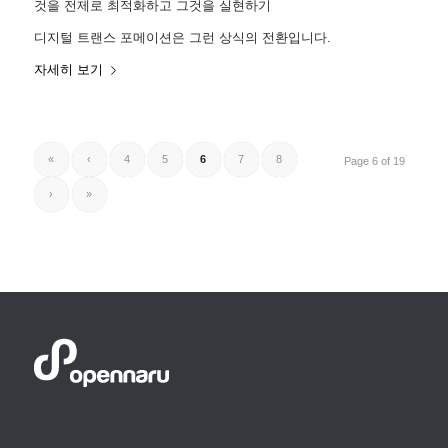
것을 전제로 최적화하고 그것을 실현하기
디지털 트랜스 포메이션은 그런 상식의 전환입니다.
자세히 보기
«
‹
4
5
6
7
8
Page 6 of 19
›
»