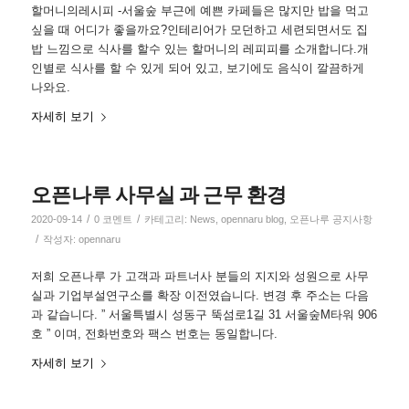
할머니의레시피 -서울숲 부근에 예쁜 카페들은 많지만 밥을 먹고
싶을 때 어디가 좋을까요?인테리어가 모던하고 세련되면서도 집
밥 느낌으로 식사를 할수 있는 할머니의 레피피를 소개합니다.개
인별로 식사를 할 수 있게 되어 있고, 보기에도 음식이 깔끔하게
나와요.
자세히 보기
오픈나루 사무실 과 근무 환경
/
/
2020-09-14
0 코멘트
카테고리:
News
,
opennaru blog
,
오픈나루 공지사항
/
작성자:
opennaru
저희 오픈나루 가 고객과 파트너사 분들의 지지와 성원으로 사무
실과 기업부설연구소를 확장 이전였습니다. 변경 후 주소는 다음
과 같습니다. ” 서울특별시 성동구 뚝섬로1길 31 서울숲M타워 906
호 ” 이며, 전화번호와 팩스 번호는 동일합니다.
자세히 보기