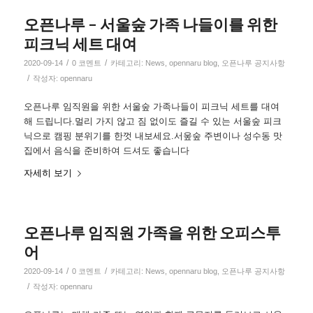
오픈나루 – 서울숲 가족 나들이를 위한
피크닉 세트 대여
/
/
2020-09-14
0 코멘트
카테고리:
News
,
opennaru blog
,
오픈나루 공지사항
/
작성자:
opennaru
오픈나루 임직원을 위한 서울숲 가족나들이 피크닉 세트를 대여
해 드립니다.멀리 가지 않고 짐 없이도 즐길 수 있는 서울숲 피크
닉으로 캠핑 분위기를 한껏 내보세요.서웊숲 주변이나 성수동 맛
집에서 음식을 준비하여 드셔도 좋습니다
자세히 보기
오픈나루 임직원 가족을 위한 오피스투
어
/
/
2020-09-14
0 코멘트
카테고리:
News
,
opennaru blog
,
오픈나루 공지사항
/
작성자:
opennaru