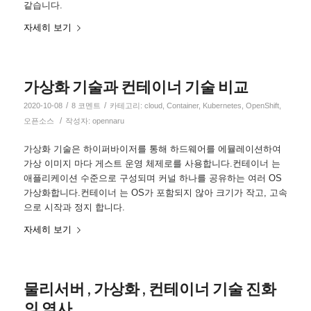
같습니다.
자세히 보기
가상화 기술과 컨테이너 기술 비교
/
/
2020-10-08
8 코멘트
카테고리:
cloud
,
Container
,
Kubernetes
,
OpenShift
,
/
오픈소스
작성자:
opennaru
가상화 기술은 하이퍼바이저를 통해 하드웨어를 에뮬레이션하여
가상 이미지 마다 게스트 운영 체제로를 사용합니다.컨테이너 는
애플리케이션 수준으로 구성되며 커널 하나를 공유하는 여러 OS
가상화합니다.컨테이너 는 OS가 포함되지 않아 크기가 작고, 고속
으로 시작과 정지 합니다.
자세히 보기
물리서버 , 가상화 , 컨테이너 기술 진화
의 역사