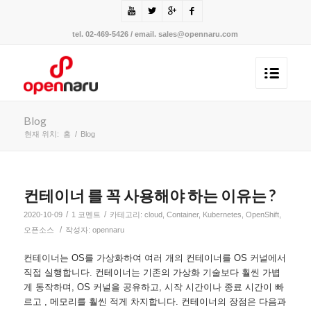
tel. 02-469-5426 / email. sales@opennaru.com
Blog
현재 위치:
홈
/
Blog
컨테이너 를 꼭 사용해야 하는 이유는 ?
/
/
2020-10-09
1 코멘트
카테고리:
cloud
,
Container
,
Kubernetes
,
OpenShift
,
/
오픈소스
작성자:
opennaru
컨테이너는 OS를 가상화하여 여러 개의 컨테이너를 OS 커널에서
직접 실행합니다. 컨테이너는 기존의 가상화 기술보다 훨씬 가볍
게 동작하며, OS 커널을 공유하고, 시작 시간이나 종료 시간이 빠
르고 , 메모리를 훨씬 적게 차지합니다. 컨테이너의 장점은 다음과