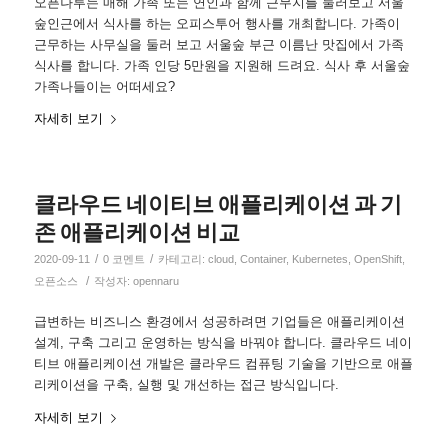
오픈나루는 매해 가족 또는 연인과 함께 근무지를 둘러보고 서울
숲인근에서 식사를 하는 오피스투어 행사를 개최합니다. 가족이
근무하는 사무실을 둘러 보고 서울숲 부근 이름난 맛집에서 가족
식사를 합니다. 가족 인당 5만원을 지원해 드려요. 식사 후 서울숲
가족나들이는 어떠세요?
자세히 보기
클라우드 네이티브 애플리케이션 과 기
존 애플리케이션 비교
/
/
2020-09-11
0 코멘트
카테고리:
cloud
,
Container
,
Kubernetes
,
OpenShift
,
/
오픈소스
작성자:
opennaru
급변하는 비즈니스 환경에서 성공하려면 기업들은 애플리케이션
설계, 구축 그리고 운영하는 방식을 바꿔야 합니다. 클라우드 네이
티브 애플리케이션 개발은 클라우드 컴퓨팅 기술을 기반으로 애플
리케이션을 구축, 실행 및 개선하는 접근 방식입니다.
자세히 보기