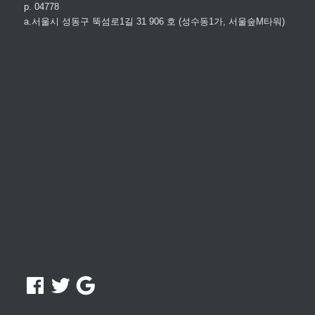
p. 04778
a.서울시 성동구 뚝섬로1길 31 906 호 (성수동1가, 서울숲M타워)
Facebook
Twitter
Google