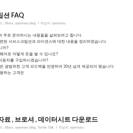
립션 FAQ
/
리:
JBoss
,
opennaru blog
작성자:
opennaru
련하여 주로 문의하시는 내용들을 살펴보려고 합니다.
관련된 서브스크립션과 라이센스에 대한 내용을 정리하였습니다.
니까?
트웨어로 어떻게 돈을 벌 수 있나요?
 자동차를 구입하시겠습니까?
모델은 광범위한 고객 피드백을 반영하여 20년 넘게 제공되어 왔습니다.
 이용하는 고객은
소개자료 , 브로셔 , 데이터시트 다운로드
/
리:
JBoss
,
opennaru blog
,
Techie Talk
작성자:
opennaru