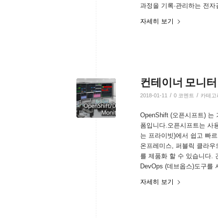
과정을 기록·관리하는 전자
자세히 보기
컨테이너 모니터링 ( O
/
/
2018-01-11
0 코멘트
카테고
OpenShift (오픈시프트) 
폼입니다.오픈시프트는 사용
는 프라이빗)에서 쉽고 빠르
온프레미스, 퍼블릭 클라우드
를 제품화 할 수 있습니다
DevOps (데브옵스)도구를 
자세히 보기