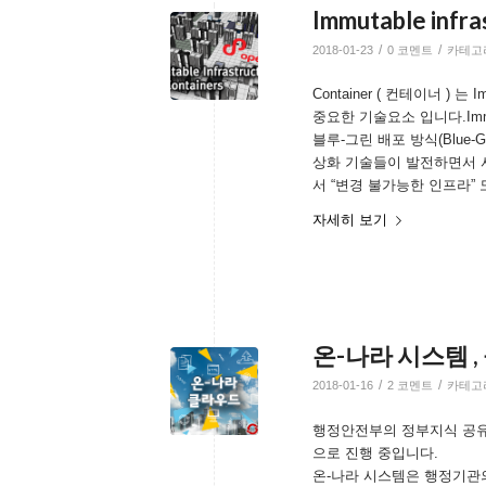
Immutable infra
/
/
2018-01-23
0 코멘트
카테고
Container ( 컨테이너 ) 는
중요한 기술요소 입니다.Immuta
블루-그린 배포 방식(Blue-G
상화 기술들이 발전하면서 
서 “변경 불가능한 인프라”
자세히 보기
온-나라 시스템 
/
/
2018-01-16
2 코멘트
카테고
행정안전부의 정부지식 공유활
으로 진행 중입니다.
온-나라 시스템은 행정기관의