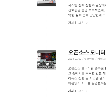
시스템 장애 상황과 일상에
신호등은 분명 초록색인데,
막힌 길 때문에 답답한데 그
자세히 보기
오픈소스 모니터링 솔
/
/
2018-01-02
0 코멘트
카테고
오픈소스 모니터링 솔루션 
그 중에서도 주목할 만한 제
리눅스 전환 등 시스템 관
제품없이 서버를 운영한다는
자세히 보기