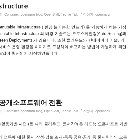
structure
/
리:
Container
,
opennaru blog
,
OpenShift
,
Techie Talk
작성자:
opennaru
 Immutable Infrastructure ( 변경 불가능한 인프라) 를 가능하게 하는 가장
ble Infrastructure 의 배경 기술로는 오토스케일링(Auto Scaling)과
reen Deployment) 가 있습니다. 또한 클라우드와 컨테이이너 기술, 가
서비스 운영 환경을 이미지로 구성하여 배포하는 방법이 가능하게 되면
 도입이 확산되기 시작하였습니다.
, 공개소프트웨어 전환
/
리:
Container
,
opennaru blog
,
OpenShift
,
Techie Talk
작성자:
opennaru
용기반 사업 (온-나라 클라우드, 문서2.0) 은 레드햇 오픈시프트 기반
 업무에 대한 문서 작성·검토·결재·등록·공유·공개 등 문서처리의 모든