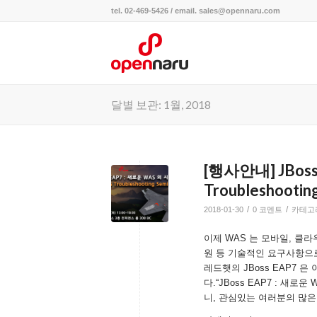
tel. 02-469-5426 / email. sales@opennaru.com
달별 보관: 1월, 2018
[행사안내] JBos
Troubleshoot
/
/
2018-01-30
0 코멘트
카테고
이제 WAS 는 모바일, 클라우
원 등 기술적인 요구사항으
레드햇의 JBoss EAP7
다.“JBoss EAP7 : 
니, 관심있는 여러분의 많은