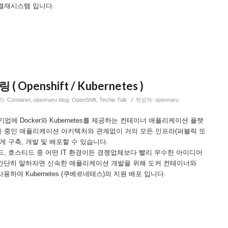
결재시스템 입니다.
penshift / Kubernetes )
/
리:
Container
,
opennaru blog
,
OpenShift
,
Techie Talk
작성자:
opennaru
는 기업에 Docker와 Kubernetes를 제공하는 컨테이너 애플리케이션 플랫
 중인 애플리케이션 아키텍처와 관계없이 거의 모든 인프라(퍼블릭 또
게 구축, 개발 및 배포할 수 있습니다.
, 호스티드 중 어떤 IT 환경이든 경쟁업체보다 빨리 우수한 아이디어
. 간단히 말하자면 신속한 애플리케이션 개발을 위해 도커 컨테이너와
사용하여 Kubernetes (쿠베르네테스)의 지원 배포 입니다.