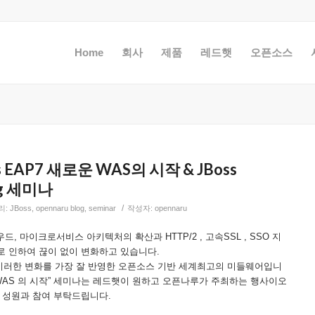
Home
회사
제품
레드햇
오픈소스
s EAP7 새로운 WAS의 시작 & JBoss
ing 세미나
/
리:
JBoss
,
opennaru blog
,
seminar
작성자:
opennaru
드, 마이크로서비스 아키텍처의 확산과 HTTP/2 , 고속SSL , SSO 지
로 인하여 끊이 없이 변화하고 있습니다.
 은 이러한 변화를 가장 잘 반영한 오픈소스 기반 세계최고의 미들웨어입니
새로운 WAS 의 시작” 세미나는 레드햇이 원하고 오픈나루가 주최하는 행사이오
 성원과 참여 부탁드립니다.