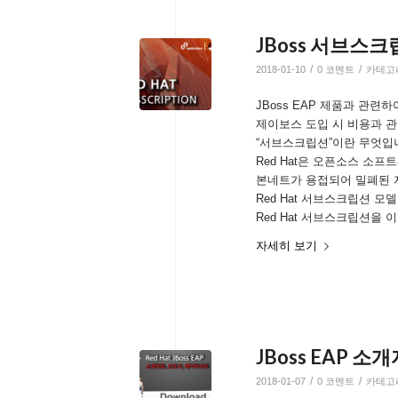
JBoss 서브스크
/
/
2018-01-10
0 코멘트
카테고
JBoss EAP 제품과 관
제이보스 도입 시 비용과 
“서브스크립션”이란 무엇입
Red Hat은 오픈소스 소프
본네트가 용접되어 밀폐된
Red Hat 서브스크립션 
Red Hat 서브스크립션을
자세히 보기
JBoss EAP 
/
/
2018-01-07
0 코멘트
카테고