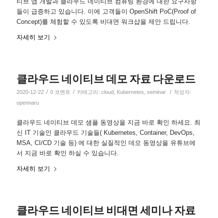
티브 앱 개발과 클라우드 네이티브 컴퓨팅 환경에 대한 요구사항
들이 급증하고 있습니다. 이에 고객들이 OpenShift PoC(Proof of
Concept)를 체험할 수 있도록 비대면 워크샵을 제안 드립니다.
자세히 보기
클라우드 네이티브 데모 자료 다운로드
/
/
/
2020-12-22
0 코멘트
카테고리:
cloud
,
Kubernetes
,
seminar
작성자:
opennaru
클라우드 네이티브 데모 샘플 동영상을 지금 바로 확인 하세요. 최
신 IT 기술인 클라우드 기술들( Kubernetes, Container, DevOps,
MSA, CI/CD 기술 등) 에 대한 실질적인 데모 동영상을 유튜브에
서 지금 바로 확인 하실 수 있습니다.
자세히 보기
클라우드 네이티브 비대면 세미나 자료