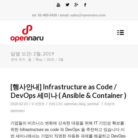
tel. 02-469-5426 / email. sales@opennaru.com
달별 보관: 2월, 2019
현재 위치:
홈
/
Blog
/
2019
/
2월
[행사안내] Infrastructure as Code /
DevOps 세미나 ( Ansible & Container )
/
/
/
2019-02-24
0 코멘트
카테고리:
opennaru blog
,
seminar
작성자:
opennaru
기업들이 비즈니스 변화에 신속한 대응을 위해 IT 기민성 확보를
위한 Infrastructure as code 와 DevOps 을 추진하고 있습니다.이
번 세미나에서는 기업이 직면한 자동화 과제를 해결하고 DevOps