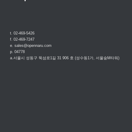
t. 02-469-5426
f. 02-469-7247
e. sales@opennaru.com
p. 04778
a.서울시 성동구 뚝섬로1길 31 906 호 (성수동1가, 서울숲M타워)