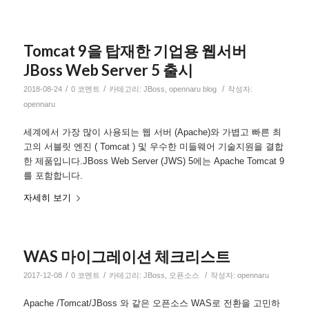
Tomcat 9을 탑재한 기업용 웹서버
JBoss Web Server 5 출시
/
/
/
2018-08-24
0 코멘트
카테고리:
JBoss
,
opennaru blog
작성자:
opennaru
세계에서 가장 많이 사용되는 웹 서버 (Apache)와 가볍고 빠른 최
고의 서블릿 엔진 ( Tomcat ) 및 우수한 미들웨어 기술지원을 결합
한 제품입니다.JBoss Web Server (JWS) 5에는 Apache Tomcat 9
를 포함합니다.
자세히 보기
WAS 마이그레이션 체크리스트
/
/
/
2017-12-08
0 코멘트
카테고리:
JBoss
,
오픈소스
작성자:
opennaru
Apache /Tomcat/JBoss 와 같은 오픈소스 WAS로 전환을 고민하