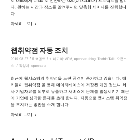
로 Unix에서 Linux 로 전환하는 U2L(Unix2Linux) 프로젝트들 입니
다. 원하는 시간과 장소를 알려주시면 맞춤형 세미나를 진행합니
다.
자세히 보기
웹취약점 자동 조치
/
/
2019-08-27
5 코멘트
카테고리:
APM
,
opennaru blog
,
Techie Talk
,
오픈소
/
스
작성자:
opennaru
최근에 웹시스템의 취약점을 노린 공격이 증가하고 있습니다. 해
커들이 웹취약점 을 통해 데이터베이스에 저장된 개인 정보나 회
사 기밀자료를 외부로 유출하고 서비스에 문제를 발생시키기 때문
에 기업에 심각한 문제를 초래 합니다. 자동으로 웹시스템 취약점
을 조치하는 방안을 소개 합니다.
자세히 보기