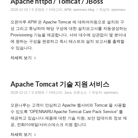
Apache httpd / Tomcat / JBoss
/
/
/
2018-12-13
0 코멘트
카테고리:
APM
,
opennaru blog
작성자:
opennaru
오픈마루 APM 은 Apache Tomcat 에 대하여자동으로 설치와 구
성 그리고 튜닝하며 해당 구성에 대한 설치보고서를 자동생성하는
Provisioning 기능을 제공합니다. 서버 대수에 상관없이 몇 분이내
에 원하는 구성을 완료하고 즉시 테스트와 설치 보고서를 출력할
수 있습니다.
자세히 보기
Apache Tomcat 기술 지원 서비스
/
/
/
2018-12-11
0 코멘트
카테고리:
Java
,
오픈소스
작성자:
opennaru
오픈나루는 고객이 안심하고 Apache 웹서버와 Tomcat 을 사용할
수 있도록 “OPENNARU Apache Tomcat Care Pack Service” 를
제공하고 있습니다.제품에 대한 기술 지원, 보안 업데이트 정보 제
공, 전화/이메일/서비스데스크 지원 합니다.
자세히 보기