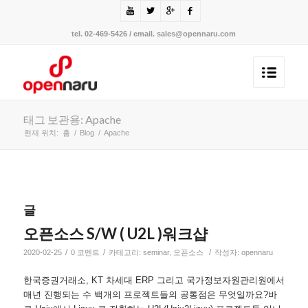
tel. 02-469-5426 / email. sales@opennaru.com
태그 보관용: Apache
현재 위치:
홈
/
Blog
/
Apache
글
오픈소스 S/W ( U2L )워크샵
/
/
/
2020-02-25
0 코멘트
카테고리:
seminar
,
오픈소스
작성자:
opennaru
한국증권거래소, KT 차세대 ERP 그리고 국가정보자원관리원에서
매년 진행되는 수 백개의 프로젝트들의 공통점은 무엇일까요?바