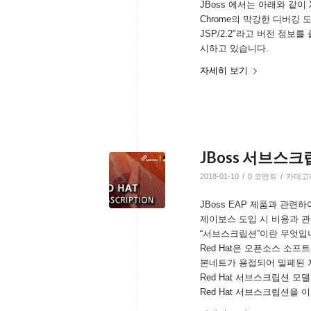
JBoss 에서는 아래와 같이
Chrome의 막강한 디버깅 도구 
JSP/2.2″라고 버전 정보를 출
시하고 있습니다.
자세히 보기
JBoss 서브스크
/
/
2018-01-10
0 코멘트
카테고
JBoss EAP 제품과 관
제이보스 도입 시 비용과 
“서브스크립션”이란 무엇입
Red Hat은 오픈소스 소프
본네트가 용접되어 밀폐된
Red Hat 서브스크립션 
Red Hat 서브스크립션을