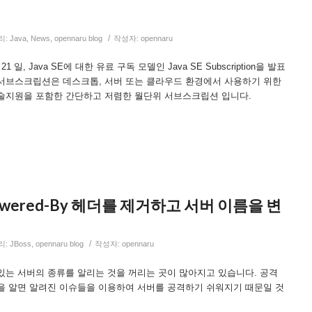
/
리:
Java
,
News
,
opennaru blog
작성자:
opennaru
월 21 일, Java SE에 대한 유료 구독 모델인 Java SE Subscription을 발표
서브스크립션은 데스크톱, 서버 또는 클라우드 환경에서 사용하기 위한
술지원을 포함한 간단하고 저렴한 월단위 서브스크립션 입니다.
Powered-By 헤더를 제거하고 서버 이름을 변
/
리:
JBoss
,
opennaru blog
작성자:
opennaru
있는 서버의 종류를 알리는 것을 꺼리는 곳이 많아지고 있습니다. 공격
을 알면 알려진 이슈들을 이용하여 서버를 공격하기 쉬워지기 때문일 것