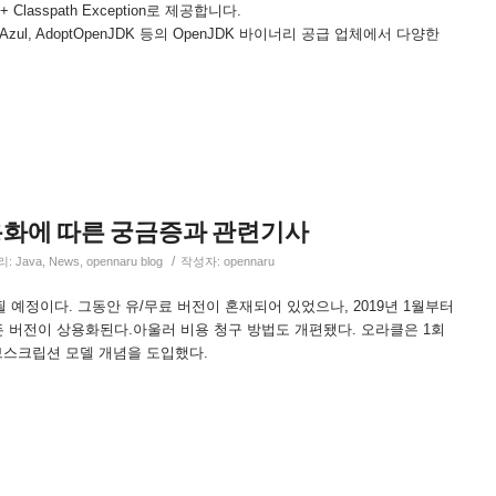
 v2 + Classpath Exception로 제공합니다.
ul, AdoptOpenJDK 등의 OpenJDK 바이너리 공급 업체에서 다양한
 상용화에 따른 궁금증과 관련기사
/
리:
Java
,
News
,
opennaru blog
작성자:
opennaru
 될 예정이다. 그동안 유/무료 버전이 혼재되어 있었으나, 2019년 1월부터
E의 모든 버전이 상용화된다.아울러 비용 청구 방법도 개편됐다. 오라클은 1회
브스크립션 모델 개념을 도입했다.