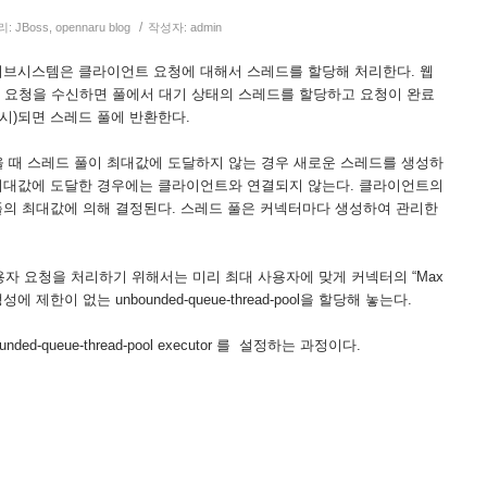
/
리:
JBoss
,
opennaru blog
작성자:
admin
 의 웹 서브시스템은 클라이언트 요청에 대해서 스레드를 할당해 처리한다. 웹
요청을 수신하면 풀에서 대기 상태의 스레드를 할당하고 요청이 완료
시)되면 스레드 풀에 반환한다.
 때 스레드 풀이 최대값에 도달하지 않는 경우 새로운 스레드를 생성하
 최대값에 도달한 경우에는 클라이언트와 연결되지 않는다. 클라이언트의
풀의 최대값에 의해 결정된다. 스레드 풀은 커넥터마다 생성하여 관리한
사용자 요청을 처리하기 위해서는 미리 최대 사용자에 맞게 커넥터의 “Max
d 생성에 제한이 없는 unbounded-queue-thread-pool을 할당해 놓는다.
ded-queue-thread-pool executor 를 설정하는 과정이다.