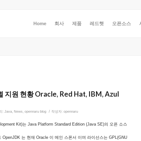
Home
회사
제품
레드햇
오픈소스
지원 현황 Oracle, Red Hat, IBM, Azul
/
리:
Java
,
News
,
opennaru blog
작성자:
opennaru
lopment Kit)는 Java Platform Standard Edition (Java SE)의 오픈 소스
enJDK 는 현재 Oracle 이 메인 스폰서 이며 라이선스는 GPL(GNU