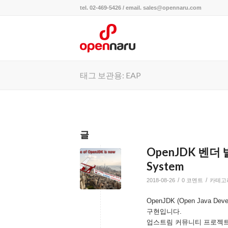
tel. 02-469-5426 / email. sales@opennaru.com
태그 보관용: EAP
글
OpenJDK 벤더 별 
System
/
/
2018-08-26
0 코멘트
카테고
OpenJDK (Open Java Deve
구현입니다.
업스트림 커뮤니티 프로젝트 Op