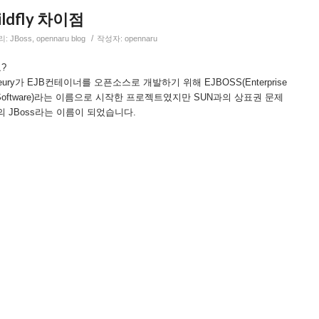
ildfly 차이점
/
리:
JBoss
,
opennaru blog
작성자:
opennaru
?
Fleury가 EJB컨테이너를 오픈소스로 개발하기 위해 EJBOSS(Enterprise
urce Software)라는 이름으로 시작한 프로젝트였지만 SUN과의 상표권 문제
의 JBoss라는 이름이 되었습니다.