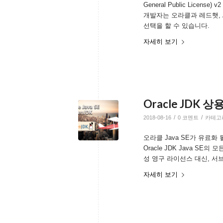
General Public License)
개발자는 오라클과 레드햇, Az
선택을 할 수 있습니다.
자세히 보기
Oracle JDK
/
/
2018-08-16
0 코멘트
카테고
오라클 Java SE가 유료화
Oracle JDK Java S
성 영구 라이선스 대신, 서
자세히 보기