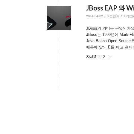
JBoss EAP 와 W
/
/
2014-04-02
0 코멘트
카테고
JBoss의 의미는 무엇인가요
JBoss는 1999년에 Mark 
Java Beans Open So
때문에 앞의 E를 빼고 현재
자세히 보기