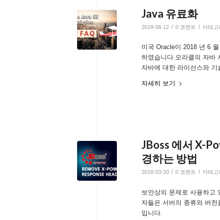
Java 유료화
/
/
2018-08-12
0 코멘트
카테고
미국 Oracle이 2018 년 6 
하였습니다.오라클의 자바 
자바에 대한 라이선스와 기
자세히 보기
JBoss 에서 X-
경하는 방법
/
/
2018-03-20
0 코멘트
카테고
보안상의 문제로 사용하고 
자들은 서버의 종류와 버전
입니다.