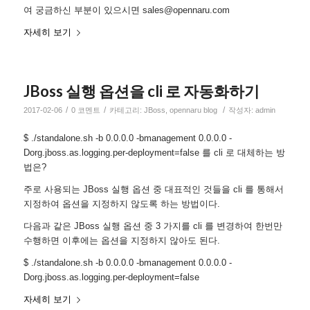
여 궁금하신 부분이 있으시면 sales@opennaru.com
자세히 보기
JBoss 실행 옵션을 cli 로 자동화하기
/
/
/
2017-02-06
0 코멘트
카테고리:
JBoss
,
opennaru blog
작성자:
admin
$ ./standalone.sh -b 0.0.0.0 -bmanagement 0.0.0.0 -
Dorg.jboss.as.logging.per-deployment=false 를 cli 로 대체하는 방
법은?
주로 사용되는 JBoss 실행 옵션 중 대표적인 것들을 cli 를 통해서
지정하여 옵션을 지정하지 않도록 하는 방법이다.
다음과 같은 JBoss 실행 옵션 중 3 가지를 cli 를 변경하여 한번만
수행하면 이후에는 옵션을 지정하지 않아도 된다.
$ ./standalone.sh -b 0.0.0.0 -bmanagement 0.0.0.0 -
Dorg.jboss.as.logging.per-deployment=false
자세히 보기