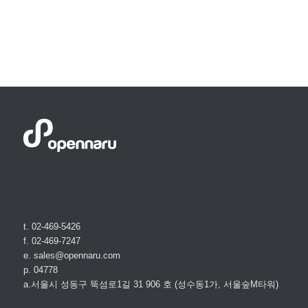
t. 02-469-5426
f. 02-469-7247
e. sales@opennaru.com
p. 04778
a.서울시 성동구 뚝섬로1길 31 906 호 (성수동1가, 서울숲M타워)