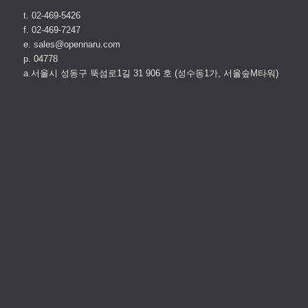
t. 02-469-5426
f. 02-469-7247
e. sales@opennaru.com
p. 04778
a.서울시 성동구 뚝섬로1길 31 906 호 (성수동1가, 서울숲M타워)