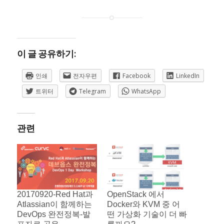
이 글 공유하기:
인쇄
전자우편
Facebook
LinkedIn
트위터
Telegram
WhatsApp
관련
20170920-Red Hat과
OpenStack 에서
Atlassian이 함께하는
Docker와 KVM 중 어
DevOps 완전정복-발
떤 가상화 기술이 더 빠