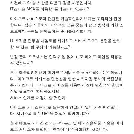
사전에 파악 할 사항은 다음과 같은 내용입니다.
IT조직은 MSA를 적용할 준비는되어 있는가?
마이크로 서비스로의 전환은 기술적인라기보다는 조직적인 전환
합니다. 팀은 자동화와 지속적인 전달 중심의 접근 방식에 의한 소
프트웨어 구축을 받아들이는 준비를해야합니다.
IT 조직은 업무별 사일로를 제거하고 서비스 구축과 운영을 함께
할 수 있는 팀 구성이 가능한가요?
변경 관리 프로세스는 인력 개입 없이 배포 파이프 라인을 적용할
수 있습니까?
모든 애플리케이션이 마이크로 서비스를 필요로하는 것은 아닙니
다. 마이크로 서비스는 민첩성을 향상 시키지만 동시에 복잡성을
증가시킵니다. 마이크로 서비스를 사용하기 전에 민첩성의 향상이
정말 필요한지 확인하십시오.
서비스 연계를 어떻게 할 것인가
마이크로 서비스는 서로 느슨하게 연결되어있어 자주 변경합니
다. 서비스의 최신 URL을 어떻게 확인합니까?
현재 배포된 서비스 검색, 부하 분산 및 메시징을위한 기술은 마이
크로 서비스가 도입되는 역학에 매우 적합하지 않습니다.