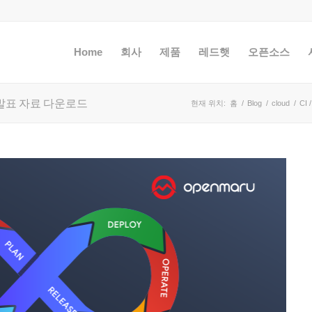
Home
회사
제품
레드햇
오픈소스
 ) 발표 자료 다운로드
현재 위치:
홈
/
Blog
/
cloud
/
CI