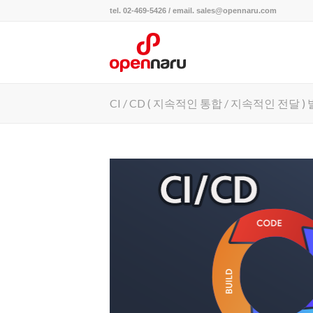
tel. 02-469-5426 / email. sales@opennaru.com
CI / CD ( 지속적인 통합 / 지속적인 전달