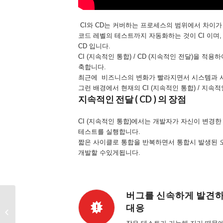
CI와 CD는 커버하는 프로세스의 범위에서 차이가
코드 레벨의 테스트까지 자동화하는 것이 CI 이며
CD 입니다.
CI (지속적인 통합) / CD (지속적인 전달)을 
축합니다.
최근에 비즈니스의 변화가 빨라지면서 시스템과 
그런 배경에서 현재의 CI (지속적인 통합) / 지속
지속적인 전달 ( CD ) 의 장점
CI (지속적인 통합)에서는 개발자가 자신이 변경
테스트를 실행합니다.
짧은 사이클로 통합을 반복하면서 통합시 발생된
개발할 수있게됩니다.
버그를 신속하게 발견
컨테이너 기술 (
대응
Container Technology )
발표 자료 다운로드