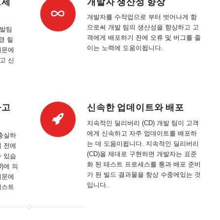
로세
개발자 생산성 향상
개발자를 수작업으로 부터 벗어나게 함
으로써 개발 팀의 생산성을 향상하고 고
개발팀
객에게 배포하기 전에 오류 및 버그를 줄
경 릴
이는 노력에 도움이됩니다.
때문에
고 신
하고
신속한 업데이트와 배포
지속적인 딜리버리 (CD) 개발 팀이 고객
에게 신속하고 자주 업데이트를 배포하
충실하
는 데 도움이됩니다. 지속적인 딜리버리
기 전에
(CD)을 제대로 구현하면 개발자는 표준
수 있습
화 된 테스트 프로세스를 통과 배포 준비
)에 의
가 된 빌드 결과물을 항상 수중에있는 것
때문에
입니다.
테스트