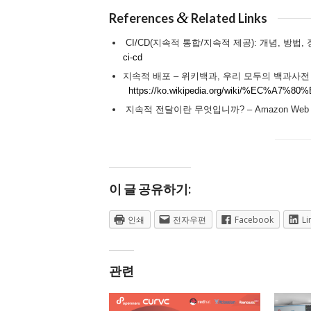
&
References
Related Links
CI/CD(지속적 통합/지속적 제공): 개념, 방법, 장점
ci-cd
지속적 배포 – 위키백과, 우리 모두의 백과사전 
https://ko.wikipedia.org/wiki/%EC
지속적 전달이란 무엇입니까? – Amazon Web Se
이 글 공유하기:
인쇄
전자우편
Facebook
Li
관련