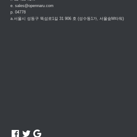
e. sales@opennaru.com
p. 04778
a.서울시 성동구 뚝섬로1길 31 906 호 (성수동1가, 서울숲M타워)
Facebook
Twitter
Google