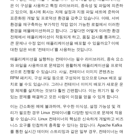
은 이 구성을 사용하고 특정 라이브러리, 종속성 및 파일에 의존하
고 있으며, 동시에 회사는 자체 설정과 지원 파일 세트에 준하여
표준화된 개발 및 프로덕션 환경을 갖추고 있습니다. 이때, 서버
환경을 재구축하는 부가적인 작업 없이 가능한 로컬에서 이러한
환경을 에뮬레이션하려고 합니다. 그렇다면 어떻게 이러한 환경
전체에서 애플리케이션이 작동되게 하고, 품질 검사를 통과하고,
큰 문제나 수정 없이 애플리케이션을 배포할 수 있을까요? 이에
대한 답은 바로 ‘컨테이너’를 사용하는 것입니다.
애플리케이션을 실행하는 컨테이너는 필수 라이브러리, 종속 요소
와 파일을 사용하므로 문제없이 원활하게 애플리케이션을 프로덕
션으로 진행할 수 있습니다. 사실, 컨테이너 이미지 콘텐츠는
RPM 패키지, 구성 파일 등으로 구성되어 있으므로 Linux 배포 설
치로 볼 수도 있습니다. 그러나 컨테이너 이미지 배포가 새로운 운
영 체제를 설치하는 것보다 훨씬 간편합니다. 이는 위기가 될 수
있는 문제를 해결하고 모든 사람이 이점을 얻을 수 있게 합니다.
이는 간소화된 예에 불과하며, 우수한 이식성, 설정 가능성 및 격
리가 필요한 경우 Linux 컨테이너를 다양한 방식으로 문제에 적용
할 수 있습니다. Linux 컨테이너의 핵심은 신속하게 개발하고 비즈
니스 요구를 민첩하게 충족할 수 있다는 점입니다. Apache Kafka
를 통한 실시간 데이터 스트리밍과 같은 일부 경우, 컨테이너는 애