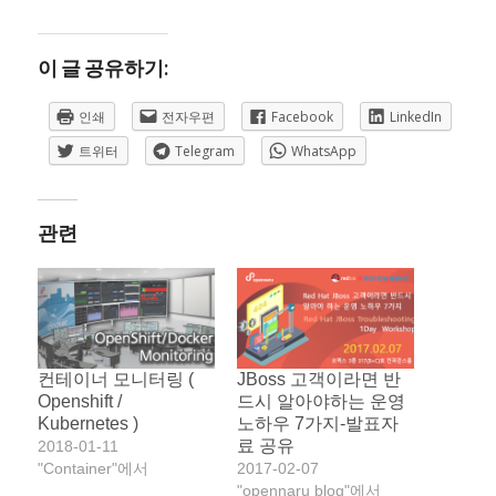
이 글 공유하기:
인쇄
전자우편
Facebook
LinkedIn
트위터
Telegram
WhatsApp
관련
컨테이너 모니터링 (
JBoss 고객이라면 반
Openshift /
드시 알아야하는 운영
Kubernetes )
노하우 7가지-발표자
료 공유
2018-01-11
"Container"에서
2017-02-07
"opennaru blog"에서