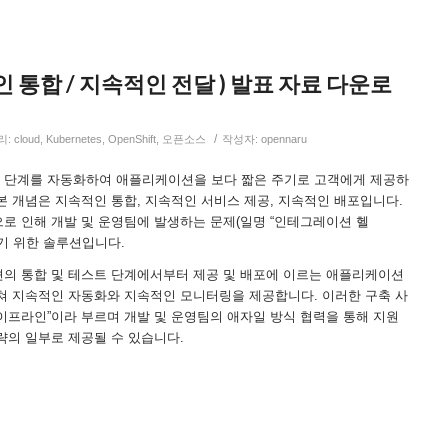
속적인 통합 / 지속적인 전달 ) 발표 자료 다운로
/
리:
cloud
,
Kubernetes
,
OpenShift
,
오픈소스
작성자:
opennaru
개발 단계를 자동화하여 애플리케이션을 보다 짧은 주기로 고객에게 제공하
 기본 개념은 지속적인 통합, 지속적인 서비스 제공, 지속적인 배포입니다.
합으로 인해 개발 및 운영팀에 발생하는 문제(일명 “인테그레이션 헬
을 해결하기 위한 솔루션입니다.
이션의 통합 및 테스트 단계에서부터 제공 및 배포에 이르는 애플리케이션
쳐 지속적인 자동화와 지속적인 모니터링을 제공합니다. 이러한 구축 사
 파이프라인”이라 부르며 개발 및 운영팀의 애자일 방식 협력을 통해 지원
략의 일부로 제공될 수 있습니다.