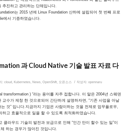
 추진하고 관리하는 단체입니다.
g Foundation는 2015 년에 Linux Foundation 산하에 설립되어 첫 번째 프로
oogle에서 기증하였습니다.
formation 과 Cloud Native 기술 발표 자료 다
/
리:
cloud
,
Kubernetes
,
News
,
OpenShift
,
오픈소스
작성자:
opennaru
al transformation ) “라는 용어를 자주 접합니다. 이 말은 2004년 스웨덴
 교수가 제창 한 것으로되어 간단하게 설명하자면, “기존 사업을 아날
는 것” 입니다.지금까지 기업은 사람이하는 것을 전제로 업무플로우,
의하고 효율적으로 일을 할 수 있도록 최적화하였습니다.
고 클라우드 기술의 발전과 보급으로 인해 “인간 만이 할수 있는 일”이
 대체 하는 경우가 많아진 것입니다.