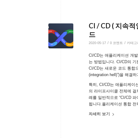
CI / CD ( 지
드
/
/
2020-05-17
0 코멘트
카테고
CI/CD는 애플리케이션 
는 방법입니다. CI/CD의
CI/CD는 새로운 코드 통
(integration hell)”)
특히, CI/CD는 애플리케
의 라이프사이클 전체에 걸
례를 일반적으로 “CI/CD
됩니다.플리케이션 통합 전
자세히 보기