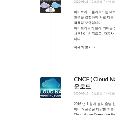
/
/
2020-05-16
0 코멘트
카테고
하이브리드 클라우드는 네트
환경을 결합하여 서로 다른
컴퓨팅 모델입니다.
하이브리드의 본래 의미는 생물
사용하는 키워드로, 자동차 
니다.
자세히 보기
CNCF ( Cloud N
운로드
/
/
2020-05-15
0 코멘트
카테고
2016 년 1 월에 정식 출범 한 
이너와 관련된 다양한 기술
Cloud Native Computin