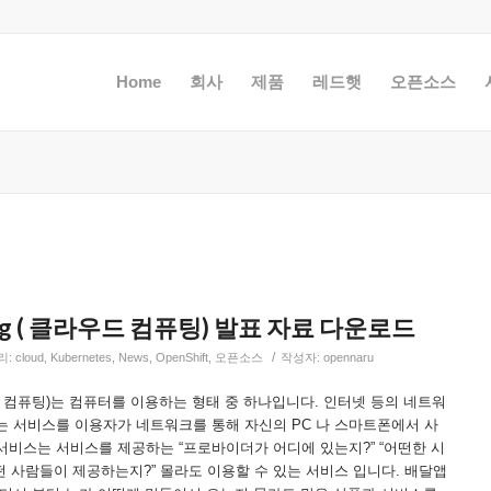
Home
회사
제품
레드햇
오픈소스
ting ( 클라우드 컴퓨팅) 발표 자료 다운로드
/
리:
cloud
,
Kubernetes
,
News
,
OpenShift
,
오픈소스
작성자:
opennaru
라우드 컴퓨팅)는 컴퓨터를 이용하는 형태 중 하나입니다. 인터넷 등의 네트워
는 서비스를 이용자가 네트워크를 통해 자신의 PC 나 스마트폰에서 사
서비스는 서비스를 제공하는 “프로바이더가 어디에 있는지?” “어떤한 시
떤 사람들이 제공하는지?” 몰라도 이용할 수 있는 서비스 입니다. 배달앱