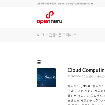
tel. 02-469-5426 / email. sales@opennaru.com
태그 보관용: 온프레미스
글
Cloud Compu
/
/
2022-07-06
0 코멘트
카테고
클라우드 ( cloud / 클
크에 연결된 서버가 제공하
용하는 것입니다.클라우드 
스템으로 제공하는지?” “어