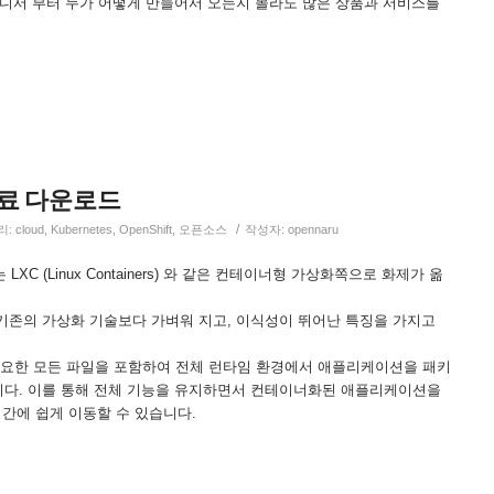
어디서 부터 누가 어떻게 만들어서 오는지 몰라도 많은 상품과 서비스를
자료 다운로드
/
리:
cloud
,
Kubernetes
,
OpenShift
,
오픈소스
작성자:
opennaru
LXC (Linux Containers) 와 같은 컨테이너형 가상화쪽으로 화제가 옮
기존의 가상화 기술보다 가벼워 지고, 이식성이 뛰어난 특징을 가지고
 필요한 모든 파일을 포함하여 전체 런타임 환경에서 애플리케이션을 패키
다. 이를 통해 전체 기능을 유지하면서 컨테이너화된 애플리케이션을
) 간에 쉽게 이동할 수 있습니다.