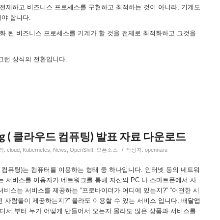
 전제하고 비즈니스 프로세스를 구현하고 최적하는 것이 아니라, 기계도
해야 합니다.
적화 된 비즈니스 프로세스를 기계가 할 것을 전제로 최적화하고 그것을
그런 상식의 전환입니다.
ting ( 클라우드 컴퓨팅) 발표 자료 다운로드
/
리:
cloud
,
Kubernetes
,
News
,
OpenShift
,
오픈소스
작성자:
opennaru
라우드 컴퓨팅)는 컴퓨터를 이용하는 형태 중 하나입니다. 인터넷 등의 네트워
는 서비스를 이용자가 네트워크를 통해 자신의 PC 나 스마트폰에서 사
서비스는 서비스를 제공하는 “프로바이더가 어디에 있는지?” “어떤한 시
떤 사람들이 제공하는지?” 몰라도 이용할 수 있는 서비스 입니다. 배달앱
어디서 부터 누가 어떻게 만들어서 오는지 몰라도 많은 상품과 서비스를