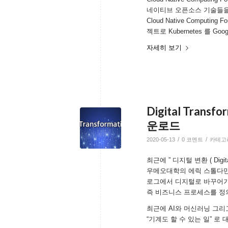
네이티브 오픈소스 기술들을
Cloud Native Computin
젝트로 Kubernetes 를 G
자세히 보기
Digital Trans
운로드
/
/
2020-05-13
0 코멘트
카테고
최근에 ” 디지털 변환 ( Digit
우메오대학의 에릭 스톨다만
로그에서 디지털로 바꾸어가
즉 비즈니스 프로세스를 정
최근에 AI와 머신러닝 그리
“기계도 할 수 있는 일” 로