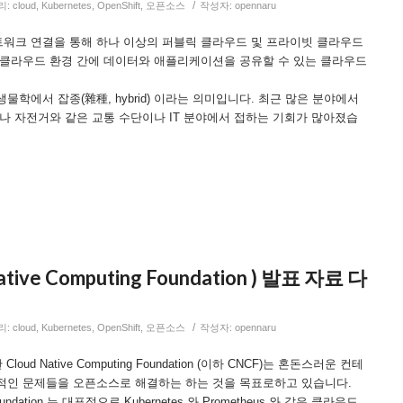
/
리:
cloud
,
Kubernetes
,
OpenShift
,
오픈소스
작성자:
opennaru
워크 연결을 통해 하나 이상의 퍼블릭 클라우드 및 프라이빗 클라우드
 클라우드 환경 간에 데이터와 애플리케이션을 공유할 수 있는 클라우드
학에서 잡종(雜種, hybrid) 이라는 의미입니다. 최근 많은 분야에서
나 자전거와 같은 교통 수단이나 IT 분야에서 접하는 기회가 많아졌습
ative Computing Foundation ) 발표 자료 다
/
리:
cloud
,
Kubernetes
,
OpenShift
,
오픈소스
작성자:
opennaru
Cloud Native Computing Foundation (이하 CNCF)는 혼돈스러운 컨테
적인 문제들을 오픈소스로 해결하는 하는 것을 목표로하고 있습니다.
g Foundation 는 대표적으로 Kubernetes 와 Prometheus 와 같은 클라우드