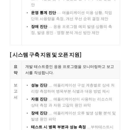
안
운영 통계 진단
… 애플리케이션 이용 상황, 작업
단위 사용량을 측정, 개선 우선 순위 결정 제안
장애 진단
… 응용 프로그램 예외 발생 상황의 측
정, 발생 원인 · 영향 분석 개선 방안 제안
[ 시스템 구축 지원 및 오픈 지원]
요
개발 테스트중인 응용 프로그램을 모니터링하고 보고
약
서를 작성합니다.
보
성능 진단
… 애플리케이션 구성 계층별로 상세 처
고
리량 측정하여 병목부분 식별과 대응 방법 제시
서
자원 진단
… 애플리케이션이 사용하는 리소스의
상태 측정 과 자원 고갈의 원인 파악
장애 진단
… 애플리케이션 오류 발생 상황 분석 및
발생 원인 파악
테스트 시 병목 부분과 성능 측정
…부하테스트시