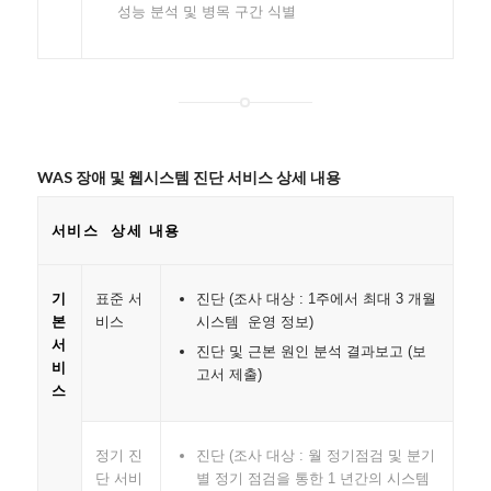
성능 분석 및 병목 구간 식별
WAS 장애 및 웹시스템 진단 서비스 상세 내용
서비스 상세 내용
진단 (조사 대상 : 1주에서 최대 3 개월
기
표준 서
시스템 운영 정보)
본
비스
서
진단 및 근본 원인 분석 결과보고 (보
비
고서 제출)
스
진단 (조사 대상 : 월 정기점검 및 분기
정기 진
별 정기 점검을 통한 1 년간의 시스템
단 서비