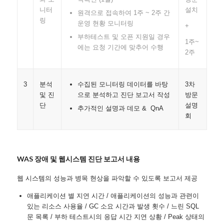
니터
설치
원격으로 접속하여 1주 ~ 2주 간
링
운영 현황 모니터링
+
부하테스트 및 오픈 지원일 경우
1주~
에는 요청 기간에 맞추어 수행
2주
3
수집된 모니터링 데이터를 바탕
3차
분석
으로 분석하고 진단 보고서 작성
방문
및 진
설명
단
추가적인 설명과 데모 & QnA
회
WAS 장애 및 웹시스템 진단 보고서 내용
웹 시스템의 성능과 병목 현상을 파악할 수 있도록 보고서 제공
애플리케이션 별 지연 시간 / 애플리케이션의 성능과 관련이
있는 리소스 사용율 / GC 소요 시간과 발생 횟수 / 느린 SQL
문 목록 / 부하 테스트시의 응답 시간 지연 상황 / Peak 상태의