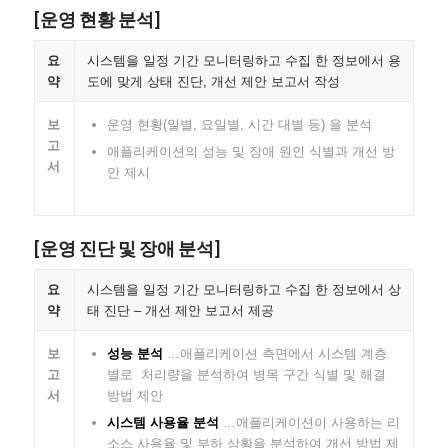
[운영 현황 분석]
요
시스템을 일정 기간 모니터링하고 수집 한 정보에서 용
약
도에 맞게 상태 진단, 개선 제안 보고서 작성
보
운영 현황(일별, 요일별, 시간 대별 등) 을 분석
고
애플리케이션의 성능 및 장애 원인 식별과 개선 방
서
안 제시
[운영 진단 및 장애 분석]
요
시스템을 일정 기간 모니터링하고 수집 한 정보에서 상
약
태 진단 – 개선 제안 보고서 제공
보
성능 분석
…애플리케이션 측면에서 시스템 계층
고
별로 처리량을 분석하여 병목 구간 식별 및 해결
서
방법 제안
시스템 사용율 분석
…애플리케이션이 사용하는 리
소스 사용율 및 부하 상황을 분석하여 개선 방법 제