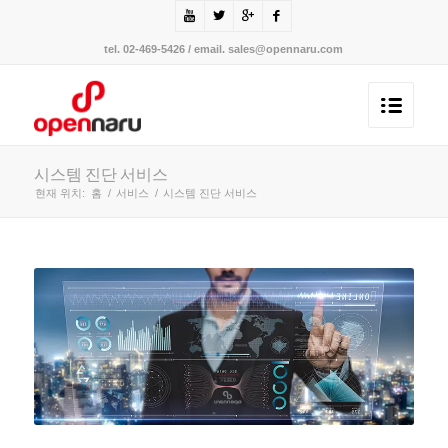
tel. 02-469-5426 / email. sales@opennaru.com
시스템 진단 서비스
현재 위치:
홈
/
서비스
/
시스템 진단 서비스