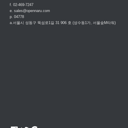
f. 02-469-7247
e. sales@opennaru.com
p. 04778
a.서울시 성동구 뚝섬로1길 31 906 호 (성수동1가, 서울숲M타워)
Facebook
Twitter
Google