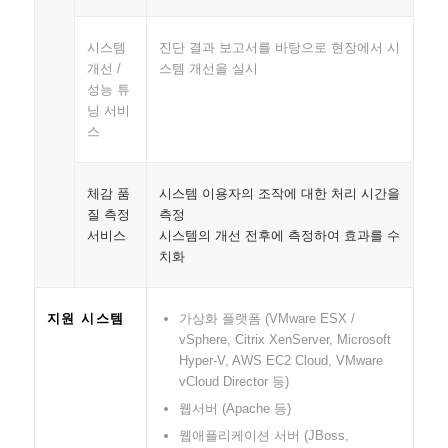
시스템
진단 결과 보고서를 바탕으로 현장에서 시
개선 /
스템 개선을 실시
성능 튜
닝 서비
스
체감 품
시스템 이용자의 조작에 대한 처리 시간을
질 측정
측정
서비스
시스템의 개선 전후에 측정하여 효과를 수
치화
가상화 플랫폼 (VMware ESX /
지원 시스템
vSphere, Citrix XenServer, Microsoft
Hyper-V, AWS EC2 Cloud, VMware
vCloud Director 등)
웹서버 (Apache 등)
웹애플리케이션 서버 (JBoss,