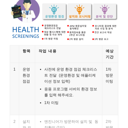
항목
작업 내용
예상
기간
1
운영
사전에 운영 환경 점검 체크리스
1차
환경
트 전달 (운영환경 및 애플리케
방문
점검
이션 정보 입력)
미팅
응용 프로그램 서버의 환경 정보
를 입력 해주세요.
1차 미팅
2
설치
엔진니어가 방문하여 설치 및 동
2차
와 모
작확인 (1일)
방문