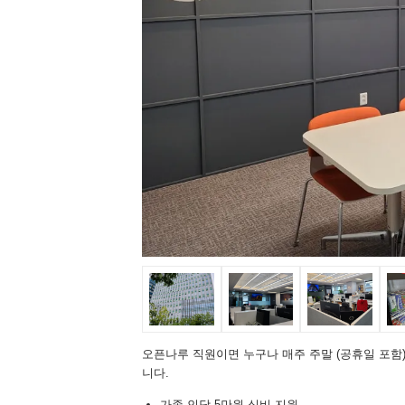
오픈나루 직원이면 누구나 매주 주말 (공휴일 포함
니다.
가족 인당 5만원 식비 지원