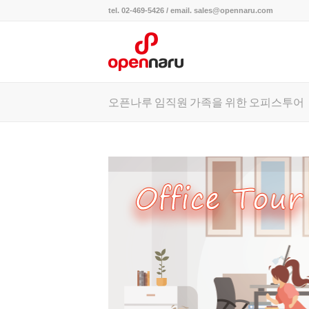
tel. 02-469-5426 / email. sales@opennaru.com
오픈나루 임직원 가족을 위한 오피스투어