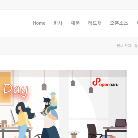
Home
회사
제품
레드햇
오픈소스
현재 위치:
홈