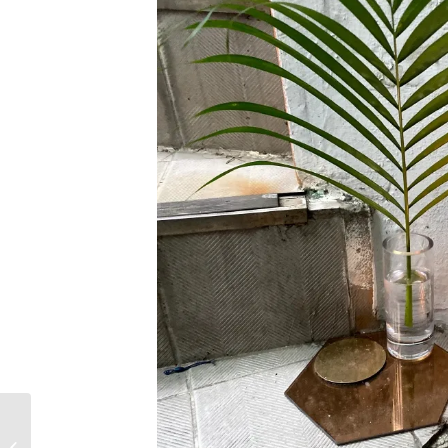
클라우드 네이티브 애플
리케이션 과 기존 애플