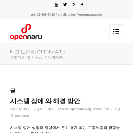
tel. 02-469-5426 / email. sales@opennaru.com
태그 보관용: OPENMARU
현재 위치:
홈
/
Blog
/
OPENMARU
글
시스템 장애 와 해결 방안
/
/
/
2017-12-30
0 코멘트
카테고리:
APM
,
opennaru blog
,
Techie Talk
작성
자:
opennaru
시스템 장애 상황과 일상에서 흔히 겪게 되는 교통체증의 경험을