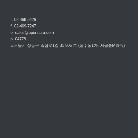
t. 02-469-5426
f. 02-469-7247
e. sales@opennaru.com
p. 04778
a.서울시 성동구 뚝섬로1길 31 906 호 (성수동1가, 서울숲M타워)