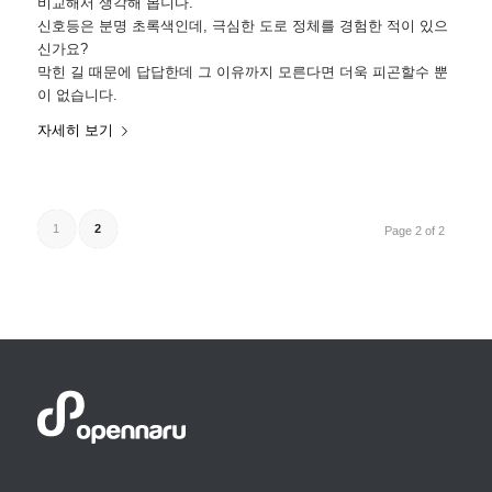
비교해서 생각해 봅니다.
신호등은 분명 초록색인데, 극심한 도로 정체를 경험한 적이 있으
신가요?
막힌 길 때문에 답답한데 그 이유까지 모른다면 더욱 피곤할수 뿐
이 없습니다.
자세히 보기
1
2
Page 2 of 2