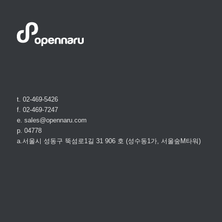
t. 02-469-5426
f. 02-469-7247
e. sales@opennaru.com
p. 04778
a.서울시 성동구 뚝섬로1길 31 906 호 (성수동1가, 서울숲M타워)