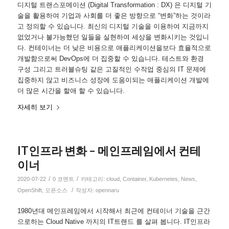
디지털 트랜스포메이션 (Digital Transformation : DX) 은 디지털 기
술을 활용하여 기업과 사회를 더 좋은 방향으로 “변화”하는 것이라
고 정의할 수 있습니다. 최신의 디지털 기술을 이용하여 지금까지
없었거나 불가능했던 일들을 실현하여 세상을 변화시키는 것입니
다. 컨테이너는 더 낮은 비용으로 애플리케이션을보다 효율적으로
개발함으로써 DevOps에 더 집중할 수 있습니다. 테스트와 환경
구성 그리고 트러블슈팅 같은 고질적인 수작업 중심의 IT 문제에
집중하지 않고 비즈니스 성장에 도움이되는 애플리케이션 개발에
더 많은 시간을 할애 할 수 있습니다.
자세히 보기
IT인프라 변화 – 메인프레임에서 컨테
이너
/
/
2020-07-22
0 코멘트
카테고리:
cloud
,
Container
,
Kubernetes
,
News
,
/
OpenShift
,
오픈소스
작성자:
opennaru
1980년대 메인프레임에서 시작해서 최근에 컨테이너 기술을 근간
으로하는 Cloud Native 까지의 IT트랜드 를 살펴 봅니다. IT인프라