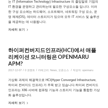
는 IT (Information Technology) Infrastructure 의 줄임말로 기업의
IT 환경을 운영하고 관리하는데 필요한 구성요소들 입니다. 이러
한 구성 요소에는 하드웨어, 소프트웨어, 네트워킹 구성 요소, 운
영 체제(OS), 데이터 스토리지가 있으며 모두 IT 서비스 및 솔루션
을 제공하는 데 사용됩니다.
자세히 보기
하이퍼컨버지드인프라(HCI)에서 애플
리케이션 모니터링은 OPENMARU
APM?
/
/
/
2017-12-07
0 코멘트
카테고리:
News
,
오픈소스
작성자:
opennaru
가상화 과제의 해결책으로 HCI(Hyper Converged Infrastructure,
하이퍼 컨버지드 인프라) 가 주목 받고 있습니다.하이퍼 컨버지드
인프라는 X86 서버에 컴퓨팅 기능과 스토리지 기능을 통합한 가상
화 솔루션입니다.
자세히 보기