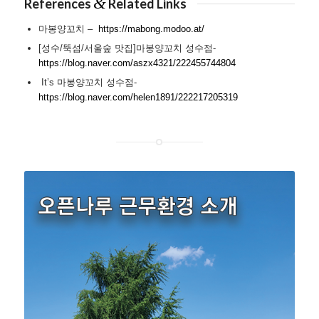
&
References
Related Links
마봉양꼬치 –
https://mabong.modoo.at/
[성수/뚝섬/서울숲 맛집]마봉양꼬치 성수점-
https://blog.naver.com/aszx4321/222455744804
It’s 마봉양꼬치 성수점-
https://blog.naver.com/helen1891/222217205319