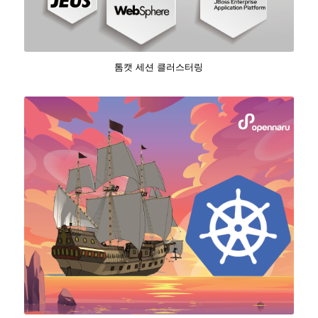
톰캣 세션 클러스터링