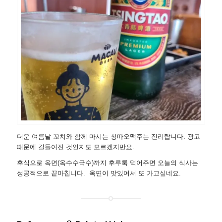
더운 여름날 꼬치와 함께 마시는 칭따오맥주는 진리랍니다. 광고
때문에 길들여진 것인지도 모르겠지만요.
후식으로 옥면(옥수수국수)까지 후루룩 먹어주면 오늘의 식사는
성공적으로 끝마칩니다. 옥면이 맛있어서 또 가고싶네요.