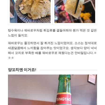
탕수육이나 꿔바로우처럼 튀김류를 곁들여줘야 뭔가 먹은 것 같은
느낌이 들지요.
꿔바로우는 쫄깃하면서 잘 튀겨진 느낌이었어요. 소스는 정석대로
새콤달콤해서 느끼함을 잡아주는 맛이었구요. 생각보다 양이 넉넉
해서 꼬치로 부족한 배를 꿔바로우로 채웠다는건 안비밀입니다.ㅎ
ㅎㅎ
양꼬치엔 이거죠!