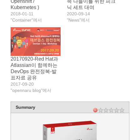
Openshift /
족 나들이를 위한 피크
Kubernetes )
닉 세트 대여
2018-01-11
2020-09-14
"Container"에서
"News"에서
20170920-Red Hat과
Atlassian이 함께하는
DevOps 완전정복-발
표자료 공유
2017-09-20
"opennaru blog"에서
Summary