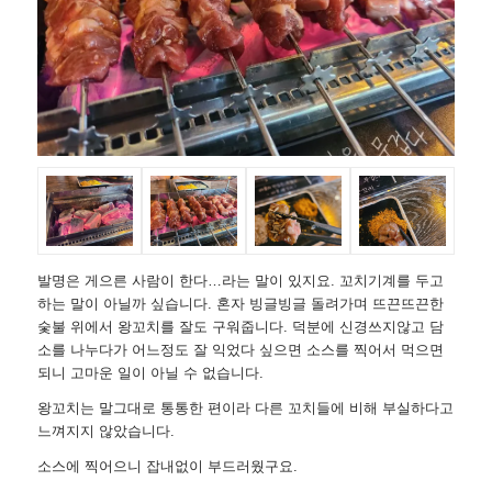
발명은 게으른 사람이 한다…라는 말이 있지요. 꼬치기계를 두고
하는 말이 아닐까 싶습니다. 혼자 빙글빙글 돌려가며 뜨끈뜨끈한
숯불 위에서 왕꼬치를 잘도 구워줍니다. 덕분에 신경쓰지않고 담
소를 나누다가 어느정도 잘 익었다 싶으면 소스를 찍어서 먹으면
되니 고마운 일이 아닐 수 없습니다.
왕꼬치는 말그대로 통통한 편이라 다른 꼬치들에 비해 부실하다고
느껴지지 않았습니다.
소스에 찍어으니 잡내없이 부드러웠구요.