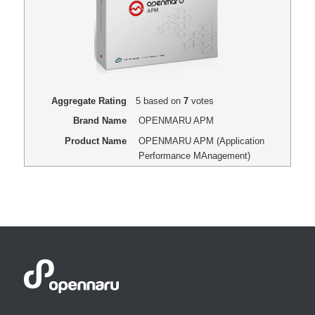
Aggregate Rating
5
based on
7
votes
Brand Name
OPENMARU APM
Product Name
OPENMARU APM (Application
Performance MAnagement)