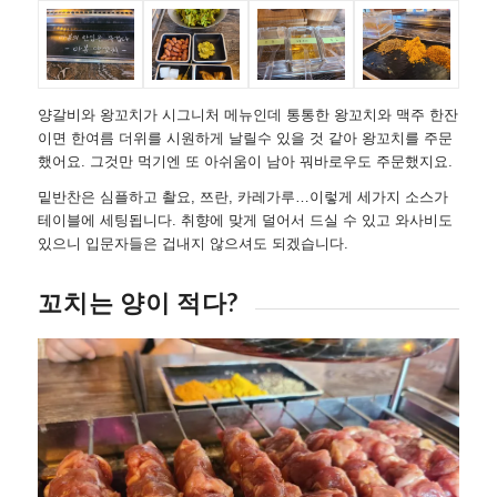
양갈비와 왕꼬치가 시그니처 메뉴인데 통통한 왕꼬치와 맥주 한잔
이면 한여름 더위를 시원하게 날릴수 있을 것 같아 왕꼬치를 주문
했어요. 그것만 먹기엔 또 아쉬움이 남아 꿔바로우도 주문했지요.
밑반찬은 심플하고 촬요, 쯔란, 카레가루…이렇게 세가지 소스가
테이블에 세팅됩니다. 취향에 맞게 덜어서 드실 수 있고 와사비도
있으니 입문자들은 겁내지 않으셔도 되겠습니다.
꼬치는 양이 적다?