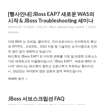
[행사안내] JBoss EAP7 새로운 WAS의
시작 & JBoss Troubleshooting 세미나
/
/
/
2018-01-30
0 코멘트
카테고리:
JBoss
,
opennaru blog
,
seminar
작성자:
opennaru
이제 WAS 는 모바일, 클라우드, 마이크로서비스 아키텍처의 확산
과 HTTP/2 , 고속SSL , SSO 지원 등 기술적인 요구사항으로 인하
여 끊이 없이 변화하고 있습니다.
레드햇의 JBoss EAP7 은 이러한 변화를 가장 잘 반영한 오픈소스
기반 세계최고의 미들웨어입니다.“JBoss EAP7 : 새로운 WAS 의
시작” 세미나는 레드햇이 원하고 오픈나루가 주최하는 행사이오
니, 관심있는 여러분의 많은 성원과 참여 부탁드립니다.
자세히 보기
JBoss 서브스크립션 FAQ
/
/
/