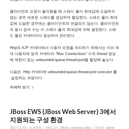
클라이언트 요청이 들어왔을 때 스레드 풀이 최대값에 도달하지
않는 경우 새로운 스레드를 생성하여 할당한다. 스레드 풀이 최대
값에 도달한 경우에는 클라이언트와 연결되지 않는다. 클라이언트
의 동시 접속 수는 이 스레드 풀의 최대값에 의해 결정된다. 스레
드 풀은 커넥터마다 생성하여 관리한다.
Http와 AJP 커넥터에서 사용자 요청을 처리하기 위해서는 미리 최
대 사용자에 맞게 커넥터의 “Max Connections” 수와 thread 생성
에 제한이 없는 unbounded-queue-thread-pool을 할당해 놓는다.
다음은 Http 커넥터에 unbounded-queue-thread-pool executor 를
설정하는 과정이다.
자세히 보기
JBoss EWS (JBoss Web Server) 3에서
지원되는 구성 환경
/
/
/
2017-11-03
0 코멘트
카테고리:
JBoss
,
opennaru blog
작성자:
admin