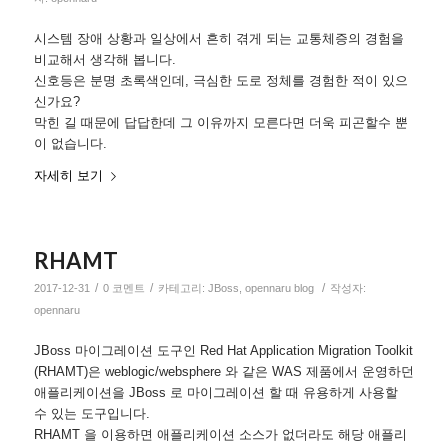
시스템 장애 상황과 일상에서 흔히 겪게 되는 교통체증의 경험을
비교해서 생각해 봅니다.
신호등은 분명 초록색인데, 극심한 도로 정체를 경험한 적이 있으
신가요?
막힌 길 때문에 답답한데 그 이유까지 모른다면 더욱 피곤할수 뿐
이 없습니다.
자세히 보기
RHAMT
/
/
/
2017-12-31
0 코멘트
카테고리:
JBoss
,
opennaru blog
작성자:
opennaru
JBoss 마이그레이션 도구인 Red Hat Application Migration Toolkit
(RHAMT)은 weblogic/websphere 와 같은 WAS 제품에서 운영하던
애플리케이션을 JBoss 로 마이그레이션 할 때 유용하게 사용할
수 있는 도구입니다.
RHAMT 을 이용하면 애플리케이션 소스가 없더라도 해당 애플리