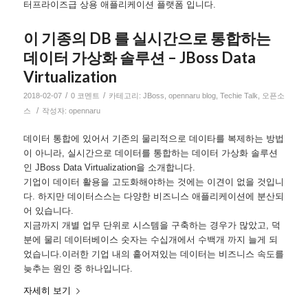
터프라이즈급 상용 애플리케이션 플랫폼 입니다.
이 기종의 DB 를 실시간으로 통합하는
데이터 가상화 솔루션 – JBoss Data
Virtualization
/
/
2018-02-07
0 코멘트
카테고리:
JBoss
,
opennaru blog
,
Techie Talk
,
오픈소
/
스
작성자:
opennaru
데이터 통합에 있어서 기존의 물리적으로 데이타를 복제하는 방법
이 아니라, 실시간으로 데이터를 통합하는 데이터 가상화 솔루션
인 JBoss Data Virtualization을 소개합니다.
기업이 데이터 활용을 고도화해야하는 것에는 이견이 없을 것입니
다. 하지만 데이터스스는 다양한 비즈니스 애플리케이션에 분산되
어 있습니다.
지금까지 개별 업무 단위로 시스템을 구축하는 경우가 많았고, 덕
분에 물리 데이터베이스 숫자는 수십개에서 수백개 까지 늘게 되
었습니다.이러한 기업 내의 흩어져있는 데이터는 비즈니스 속도를
늦추는 원인 중 하나입니다.
자세히 보기