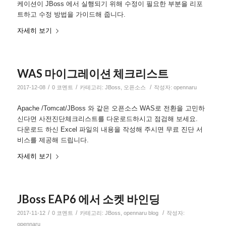
케이션이 JBoss 에서 실행되기 위해 수정이 필요한 부분을 리포
트하고 수정 방법을 가이드해 줍니다.
자세히 보기
WAS 마이그레이션 체크리스트
/
/
/
2017-12-08
0 코멘트
카테고리:
JBoss
,
오픈소스
작성자:
opennaru
Apache /Tomcat/JBoss 와 같은 오픈소스 WAS로 전환을 고민하
신다면 사전진단체크리스트를 다운로드하시고 점검해 보세요.
다운로드 하신 Excel 파일의 내용을 작성해 주시면 무료 진단 서
비스를 제공해 드립니다.
자세히 보기
JBoss EAP6 에서 소켓 바인딩
/
/
/
2017-11-12
0 코멘트
카테고리:
JBoss
,
opennaru blog
작성자:
opennaru