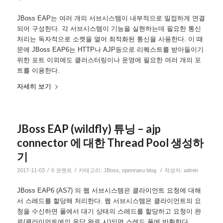
JBoss EAP는 여러 개의 서브시스템이 내부적으로 밀접하게 연결
되어 구성한다. 각 서브시스템이 기능을 실현하는데 필요한 통신
처리는 독자적으로 소켓을 열어 최적화된 통신을 사용한다. 이 때
문에 JBoss EAP6는 HTTP나 AJP등으로 리퀘스트를 받아들이기
위한 포트 이외에도 클러스터링이나 운영에 필요한 여러 개의 포
트를 이용한다.
자세히 보기
JBoss EAP (wildfly) 튜닝 – ajp
connector 에 대한 Thread Pool 생성하
기
/
/
/
2017-11-03
0 코멘트
카테고리:
JBoss
,
opennaru blog
작성자:
admin
JBoss EAP6 (AS7) 의 웹 서브시스템은 클라이언트 요청에 대해
서 스레드를 할당해 처리한다. 웹 서브시스템은 클라이언트의 요
청을 수신하면 풀에서 대기 상태의 스레드를 할당하고 요청이 완
료(클라이언트에의 응답 완료 시)되면 스레드 풀에 반환한다.