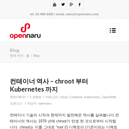
tel. 02-469-5426 / email. sales@opennaru.com
Blog
현재 위치:
홈
/
Blog
컨테이너 역사 – chroot 부터
Kubernetes 까지
/
/
2020-09-07
2 코멘트
카테고리:
cloud
,
Container
,
Kubernetes
,
OpenShift
,
/
오픈소스
작성자:
opennaru
컨테이너 기술의 시작과 현재까지 발전해온 역사를 살펴봅니다.컨
테이너의 역사는 1979 년에 chroot가 탄생 한 것으로부터 시작합
니다. chroot는 이름 그대로 “root (/) 디렉토리 (기준이되는 디렉토