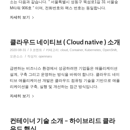
소는 다음과 같습니다. ” 서울특별시 성동구 뚝섬로1길 31 서울숲
M타워 906호 ” 이며, 전화번호와 팩스 번호는 동일합니다.
자세히 보기
클라우드 네이티브 ( Cloud native ) 소개
/
/
2020-08-31
3 코멘트
카테고리:
cloud
,
Container
,
Kubernetes
,
OpenShift
,
/
오픈소스
작성자:
opennaru
급변하는 비즈니스 환경에서 성공하려면 기업들은 애플리케이션
설계, 구축 그리고 운영하는 방식을 바꿔야 합니다. 클라우드 네이
티브 애플리케이션 개발은 클라우드 컴퓨팅 기술을 기반으로 애플
리케이션을 구축, 실행 및 개선하는 접근 방식입니다.
자세히 보기
컨테이너 기술 소개 – 하이브리드 클라
우드 핵심