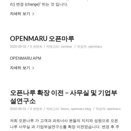
리) 변경 (change)” 하는 것 입니다.
자세히 보기
OPENMARU 오픈마루
/
/
/
2020-09-02
0 코멘트
카테고리:
seminar
작성자:
opennaru
OPENMARU APM
자세히 보기
오픈나루 확장 이전 – 사무실 및 기업부
설연구소
/
/
/
2020-08-31
0 코멘트
카테고리:
News
,
opennaru blog
작성자:
opennaru
저희 오픈나루 가 고객과 파트너사 분들의 지지와 성원으로 오픈
나루 사무실 과 기업부설연구소를 확장 이전였습니다. 변경 후 주