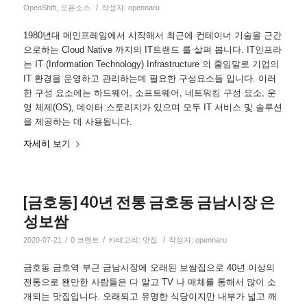
/
OpenShift
,
오픈소스
작성자:
opennaru
1980년대 메인프레임에서 시작해서 최근에 컨테이너 기술을 근간
으로하는 Cloud Native 까지의 IT트랜드 를 살펴 봅니다. IT인프라
는 IT (Information Technology) Infrastructure 의 줄임말로 기업의
IT 환경을 운영하고 관리하는데 필요한 구성요소들 입니다. 이러
한 구성 요소에는 하드웨어, 소프트웨어, 네트워킹 구성 요소, 운
영 체제(OS), 데이터 스토리지가 있으며 모두 IT 서비스 및 솔루션
을 제공하는 데 사용됩니다.
자세히 보기
[금호동] 40년 전통 금호동 금남시장 은
성보쌈
/
/
/
2020-07-21
0 코멘트
카테고리:
맛집
작성자:
opennaru
금호동 금호역 부근 금남시장에 오래된 보쌈집으로 40년 이상의
전통으로 왠만한 사람들은 다 알고 TV 나 매체를 통해서 많이 소
개되는 맛집입니다. 오래되고 유명한 식당이지만 내부가 넓고 깨