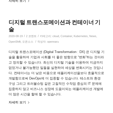
자세히 보기
디지털 트랜스포메이션과 컨테이너 기
술
/
/
2020-08-19
2 코멘트
카테고리:
cloud
,
Container
,
Kubernetes
,
News
,
/
OpenShift
,
오픈소스
작성자:
opennaru
디지털 트랜스포메이션 (Digital Transformation : DX) 은 디지털 기
술을 활용하여 기업과 사회를 더 좋은 방향으로 “변화”하는 것이라
고 정의할 수 있습니다. 최신의 디지털 기술을 이용하여 지금까지
없었거나 불가능했던 일들을 실현하여 세상을 변화시키는 것입니
다. 컨테이너는 더 낮은 비용으로 애플리케이션을보다 효율적으로
개발함으로써 DevOps에 더 집중할 수 있습니다. 테스트와 환경
구성 그리고 트러블슈팅 같은 고질적인 수작업 중심의 IT 문제에
집중하지 않고 비즈니스 성장에 도움이되는 애플리케이션 개발에
더 많은 시간을 할애 할 수 있습니다.
자세히 보기