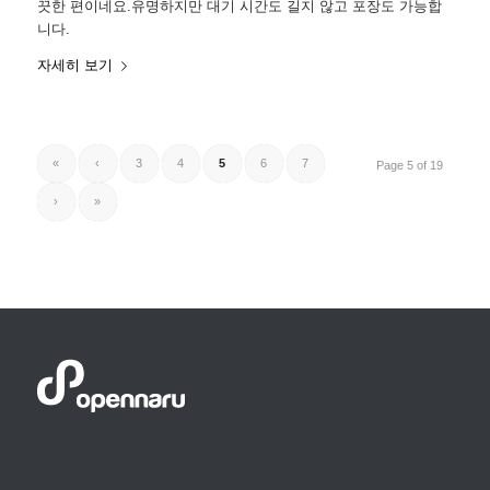
끗한 편이네요.유명하지만 대기 시간도 길지 않고 포장도 가능합
니다.
자세히 보기
«
‹
3
4
5
6
7
Page 5 of 19
›
»