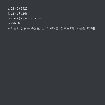
t. 02-469-5426
f. 02-469-7247
e. sales@opennaru.com
p. 04778
a.서울시 성동구 뚝섬로1길 31 906 호 (성수동1가, 서울숲M타워)